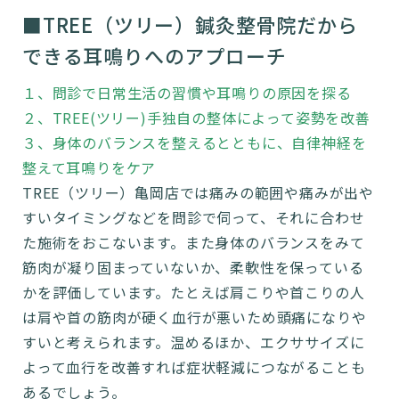
■TREE（ツリー）鍼灸整骨院だから
できる耳鳴りへのアプローチ
１、問診で日常生活の習慣や耳鳴りの原因を探る
２、TREE(ツリー)手独自の整体によって姿勢を改善
３、身体のバランスを整えるとともに、自律神経を
整えて耳鳴りをケア
TREE（ツリー）亀岡店では痛みの範囲や痛みが出や
すいタイミングなどを問診で伺って、それに合わせ
た施術をおこないます。また身体のバランスをみて
筋肉が凝り固まっていないか、柔軟性を保っている
かを評価しています。たとえば肩こりや首こりの人
は肩や首の筋肉が硬く血行が悪いため頭痛になりや
すいと考えられます。温めるほか、エクササイズに
よって血行を改善すれば症状軽減につながることも
あるでしょう。