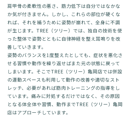
肩甲骨の柔軟性の悪さ、筋力低下は自分ではなかな
か気が付きません。しかし、これらの部位が硬くな
れば、それを補うために姿勢が崩れて、全身に不調
が生じます。TREE（ツリー）では、独自の技術を使
った整体で姿勢とともに自律神経を整え耳鳴りを改
善していきます。
姿勢のバランスを1度整えたとしても、症状を悪化さ
せる習慣や動作を繰り返せばまた元の状態に戻って
しまいます。そこでTREE（ツリー）亀岡店では併設
の運動スペースも利用して動作の改善や適切なスト
レッチ、必要があれば筋肉トレーニングの指導をし
ています。痛みに対処するだけではなく、その原因
となる体全体や習慣、動作までTREE（ツリー）亀岡
店はアプローチしています。