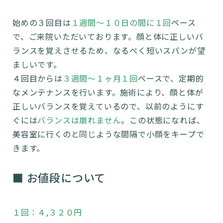
始めの３回目は
１週間〜１０日の間に１回
ペース
で、ご来院いただいております。顔と体に正しいバ
ランスを覚えさせるため、なるべく短いスパンが望
ましいです。
４回目からは
３週間〜１ヶ月１回
ペースで、定期的
なメンテナンスを行います。施術により、顔と体が
正しいバランスを覚えているので、以前のようにす
ぐには
バランスは崩れません
。この状態になれば、
美容室に行くのと同じような間隔で小顔をキープで
きます。
■ お値段について
１回：４,３２０円