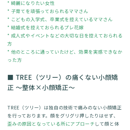
* 綺麗になりたい女性
* 子育てを頑張っておられるママさん
* こどもの入学式、卒業式を控えているママさん
* 結婚式を控えておられるプレ花嫁
* 成人式やイベントなどの大切な日を控えておられる
方
* 他のところに通っていたけど、効果を実感できなか
った方
■ TREE（ツリー）の痛くない小顔矯
正 ～整体×小顔矯正～
TREE（ツリー）は独自の技術で痛みのない小顔矯正
を行っております。顔をグリグリ押したりはせず、
歪みの原因となっている所にアプローチ
して顔と体