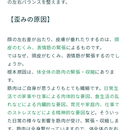
の左右バランスを整えます。
【歪みの原因】
顔の左右差が出たり、皮膚が垂れたりするのは、
頭
皮のむくみ、表情筋の緊張
によるものです。
ではなぜ、頭皮がむくみ、表情筋が緊張するのでし
ょうか。
根本原因は、
体全体の筋肉の緊張・収縮
にありま
す。
筋肉はご自身が思うよりもとても繊細です。
日常生
活での家事や仕事による肉体的な要因
、
食生活の乱
れなどによる内臓的な要因
、
育児や家庭内、仕事で
のストレスなどによる精神的な要因
など。そういっ
た日常の様々な影響を筋肉が受け、緊張・収縮しま
す。筋肉は全身繋がっていますので、体全体の左右