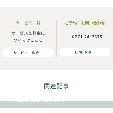
サービス一覧
ご予約・お問い合わせ
サービスと料金に
0771-24-7575
ついてはこちら
LINE予約
サービス・料金
その他
関連記事
顎関節症 〜TREE（ツリー）鍼灸整骨
院 亀岡院の症状解決例〜
その他
めまい 〜TREE（ツリー）鍼灸整骨