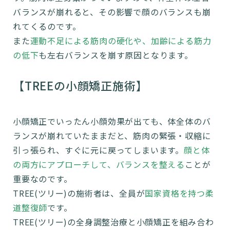
バランスが崩れると、その影響で顔のバランスも崩
れてくるのです。
また
運動不足による筋肉の硬化や、加齢による筋力
の低下
も左右バランスを崩す原因となります。
【TREEの小顔矯正施術】
小顔矯正でいったん小顔効果が出ても、体全体のバ
ランスが崩れていたままだと、筋肉の緊張・収縮に
引っ張られ、すぐに元に戻ってしまいます。
顔と体
の両方にアプローチして、バランスを整える
ことが
重要なのです。
TREE(ツリー)の施術者は、全員が
国家資格を持つ柔
道整復師
です。
TREE(ツリー)の全身調整治療と小顔矯正を組み合わ