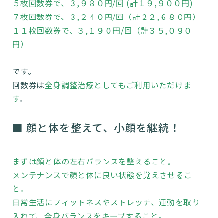
５枚回数券で、３,９８０円/回 (計１９,９００円)
７枚回数券で、３,２４０円/回（計２２,６８０円）
１１枚回数券で、３,１９０円/回（計３５,０９０
円）
です。
回数券は
全身調整治療としてもご利用いただけま
す
。
■ 顔と体を整えて、小顔を継続！
まずは顔と体の左右バランスを整えること。
メンテナンスで顔と体に良い状態を覚えさせるこ
と。
日常生活にフィットネスやストレッチ、運動を取り
入れて、全身バランスをキープすること。